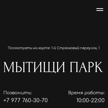
Посмотреть на карте: 1-й Стрелковый переулок, 1
МЫТИЩИ ПАРК
Позвонить:
Время работы:
+7 977 760-30-70
10:00-22:00
ОНЛАЙН ЗАПИСЬ